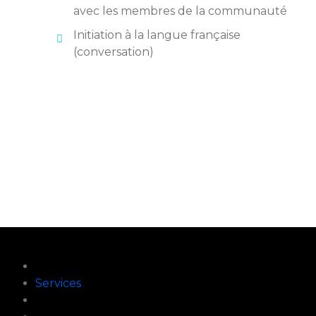
avec les membres de la communauté
Initiation à la langue française
(conversation)
À propos
Services
Vivre