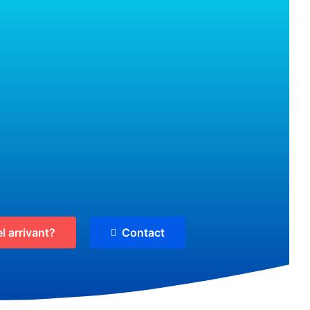
l arrivant?
Contact