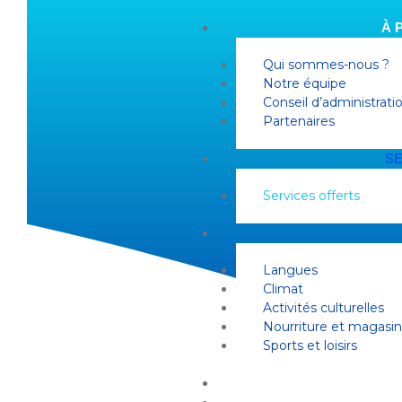
À 
Qui sommes-nous ?
Notre équipe
Conseil d’administrati
Partenaires
SE
Services offerts
Langues
Climat
Activités culturelles
Nourriture et magasi
Sports et loisirs
TRA