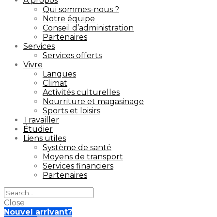
À propos
Qui sommes-nous ?
Notre équipe
Conseil d’administration
Partenaires
Services
Services offerts
Vivre
Langues
Climat
Activités culturelles
Nourriture et magasinage
Sports et loisirs
Travailler
Étudier
Liens utiles
Système de santé
Moyens de transport
Services financiers
Partenaires
Close
Nouvel arrivant?