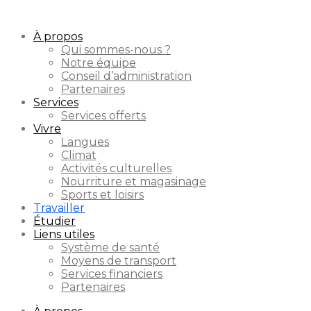
À propos
Qui sommes-nous ?
Notre équipe
Conseil d’administration
Partenaires
Services
Services offerts
Vivre
Langues
Climat
Activités culturelles
Nourriture et magasinage
Sports et loisirs
Travailler
Étudier
Liens utiles
Système de santé
Moyens de transport
Services financiers
Partenaires