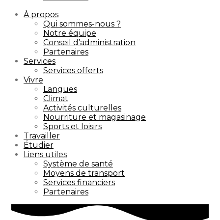
À propos
Qui sommes-nous ?
Notre équipe
Conseil d’administration
Partenaires
Services
Services offerts
Vivre
Langues
Climat
Activités culturelles
Nourriture et magasinage
Sports et loisirs
Travailler
Étudier
Liens utiles
Système de santé
Moyens de transport
Services financiers
Partenaires