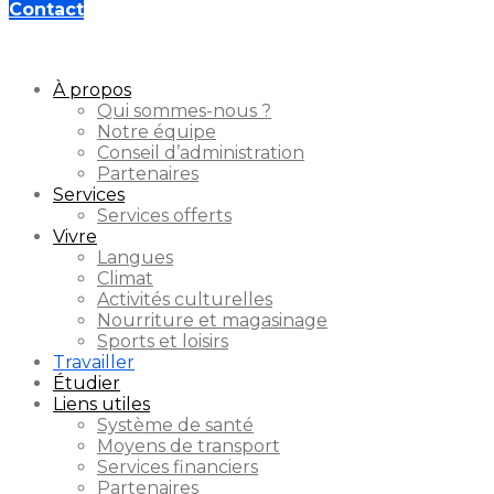
Contact
À propos
Qui sommes-nous ?
Notre équipe
Conseil d’administration
Partenaires
Services
Services offerts
Vivre
Langues
Climat
Activités culturelles
Nourriture et magasinage
Sports et loisirs
Travailler
Étudier
Liens utiles
Système de santé
Moyens de transport
Services financiers
Partenaires